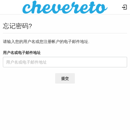
忘记密码?
请输入您的用户名或您注册帐户的电子邮件地址.
用户名或电子邮件地址
提交